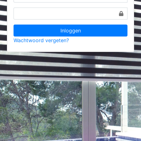
Inloggen
Wachtwoord vergeten?